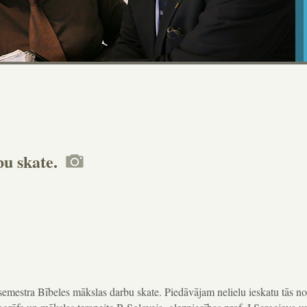
bu skate.
 semestra Bībeles mākslas darbu skate. Piedāvājam nelielu ieskatu tās no