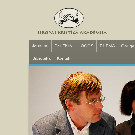
Jaunumi
Par EKrA
LOGOS
RHEMA
Garīgā
Bibliotēka
Kontakti