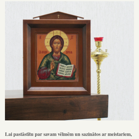
Lai pastāstītu par savam vēlmēm un sazinātos ar meistariem,