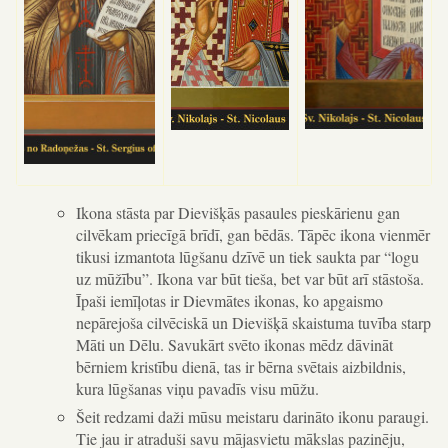
Ikona stāsta par Dievišķās pasaules pieskārienu gan
cilvēkam priecīgā brīdī, gan bēdās. Tāpēc ikona vienmēr
tikusi izmantota lūgšanu dzīvē un tiek saukta par “logu
uz mūžību”. Ikona var būt tieša, bet var būt arī stāstoša.
Īpaši iemīļotas ir Dievmātes ikonas, ko apgaismo
nepārejoša cilvēciskā un Dievišķā skaistuma tuvība starp
Māti un Dēlu. Savukārt svēto ikonas mēdz dāvināt
bērniem kristību dienā, tas ir bērna svētais aizbildnis,
kura lūgšanas viņu pavadīs visu mūžu.
Šeit redzami daži mūsu meistaru darināto ikonu paraugi.
Tie jau ir atraduši savu mājasvietu mākslas pazinēju,