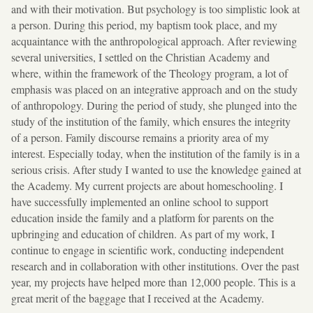
and with their motivation. But psychology is too simplistic look at
a person. During this period, my baptism took place, and my
acquaintance with the anthropological approach. After reviewing
several universities, I settled on the Christian Academy and
where, within the framework of the Theology program, a lot of
emphasis was placed on an integrative approach and on the study
of anthropology. During the period of study, she plunged into the
study of the institution of the family, which ensures the integrity
of a person. Family discourse remains a priority area of ​​my
interest. Especially today, when the institution of the family is in a
serious crisis. After study I wanted to use the knowledge gained at
the Academy. My current projects are about homeschooling. I
have successfully implemented an online school to support
education inside the family and a platform for parents on the
upbringing and education of children. As part of my work, I
continue to engage in scientific work, conducting independent
research and in collaboration with other institutions. Over the past
year, my projects have helped more than 12,000 people. This is a
great merit of the baggage that I received at the Academy.