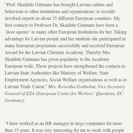
“Prof. Skaidrīte Gūtmane has brought Latvian culture and
behaviour to other institutions and organisations: to socially
involved experts in about 25 different European countries. My
first contacts to Professor Dr. Skaidrite Gutmane have been a
‘door opener’ to many other European Institutions for her. Taking
advantage for Latvian people and her students she participated in
many European programms successfully and received European
Award for the Latvian Christian Academy. Thereby Mrs.
Skaidrite Gutmane has given popularity to the Academy
European wide. These projects have strengthened the contacts to
Latvian State Authorities like Ministry of Welfare, State
Employment Agencies, Social Welfare organisations as well as to
Latvian Trade Union.”
Mrs. Roswitha Gottbehut, Vice Secretary
General of EZA (European Center for Workers’ Questions, EC-
Germany).
“I have worked as an HR manager in large companies for more
than 15 years. It was very interesting for me to work with people