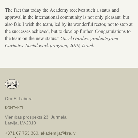
The fact that today the Academy receives such a status and
approval in the international community is not only pleasant, but
also fair. I wish the team, led by its wonderful rector, not to stop at
the successes achieved, but to develop further. Congratulations to
the team on the new status.”
Guzel Gurdus, graduate from
Caritative Social work program, 2019, Israel.
Ora Et Labora
KONTAKTI
Vienības prospekts 23, Jūrmala
Latvija, LV-2010
+371 67 753 360
,
akademija@kra.lv