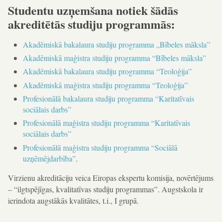
Studentu uzņemšana notiek šādās
akreditētās studiju programmās:
Akadēmiskā bakalaura studiju programma „Bībeles māksla”
Akadēmiskā maģistra studiju programma “Bībeles māksla”
Akadēmiskā bakalaura studiju programma “Teoloģija”
Akadēmiskā maģistra studiju programma “Teoloģija”
Profesionālā bakalaura studiju programma “Karitatīvais
sociālais darbs”
Profesionālā maģistra studiju programma “Karitatīvais
sociālais darbs”
Profesionālā maģistra studiju programma “Sociālā
uzņēmējdarbība”
.
Virzienu akreditāciju veica Eiropas ekspertu komisija, novērtējums
– “ilgtspējīgas, kvalitatīvas studiju programmas”. Augstskola ir
ierindota augstākās kvalitātes, t.i., I grupā.