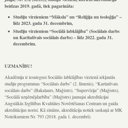
beidzas 2019. gadā, tiek pagarināta:
Studiju virzieniem “Māksla” un “Reliģija un teoloģija” –
līdz 2023. gada 31. decembrim,
Studiju virzieniem “Sociālā labklājība” (Sociālais darbs
un Karitatīvais sociālais darbs) – līdz 2022. gada 31.
decembrim.
UZMANĪBU!
Akadēmija ir iesniegusi Sociālās labklājības virzienā iekļautās
studiju programmas “Sociālais darbs” (2. līmenis), “Karitatīvais
sociālais darbs” (Bakalaurs, Maģistrs), “Supervīzija” (Maģistrs),
“Sociālā uzņēmējdarbība” (Maģistrs) jaunajai akreditācijai
Augstākās Izglītības Kvalitātes Novērtēšanas Centram un gaida
akreditācijas norisi. Kā zināms, akreditācija notiek saskaņā ar MK
Noteikumiem Nr. 793 (2018. gada 1. decembrī).