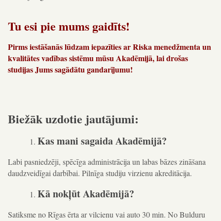
Tu esi pie mums gaidīts!
Pirms iestāšanās lūdzam iepazīties ar Riska menedžmenta un
kvalitātes vadības sistēmu mūsu Akadēmijā, lai drošas
studijas Jums sagādātu gandarījumu!
Biežāk uzdotie jautājumi:
Kas mani sagaida Akadēmijā?
Labi pasniedzēji, spēcīga administrācija un labas bāzes zināšana
daudzveidīgai darbībai. Pilnīga studiju virzienu akreditācija.
Kā nokļūt Akadēmijā?
Satiksme no Rīgas ērta ar vilcienu vai auto 30 min. No Bulduru