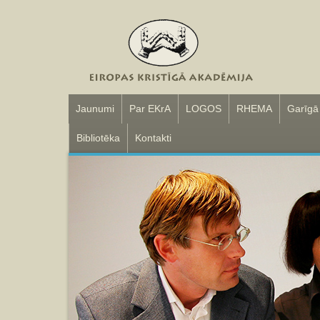
Jaunumi
Par EKrA
LOGOS
RHEMA
Garīgā
Bibliotēka
Kontakti