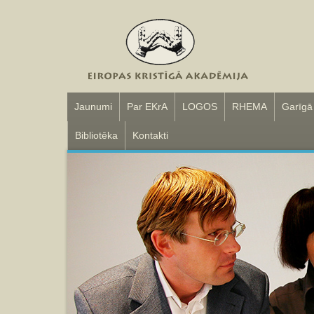
Jaunumi
Par EKrA
LOGOS
RHEMA
Garīgā
Bibliotēka
Kontakti