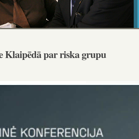
e Klaipēdā par riska grupu