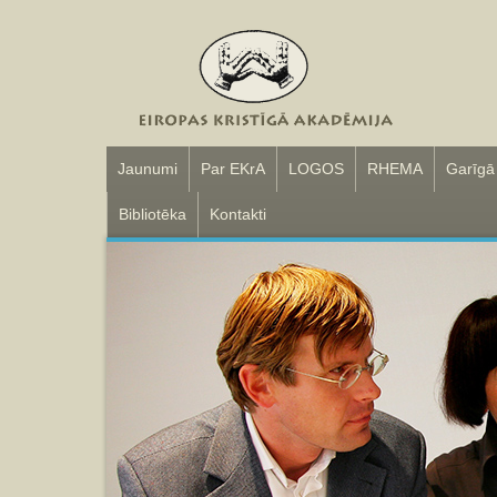
Jaunumi
Par EKrA
LOGOS
RHEMA
Garīgā
Bibliotēka
Kontakti