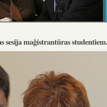
jas sesija maģistrantūras studentiem