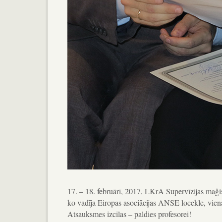
17. – 18. februārī, 2017, LKrA Supervīzijas maģis
ko vadīja Eiropas asociācijas ANSE locekle, vien
Atsauksmes izcilas – paldies profesorei!