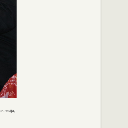
s sesija,