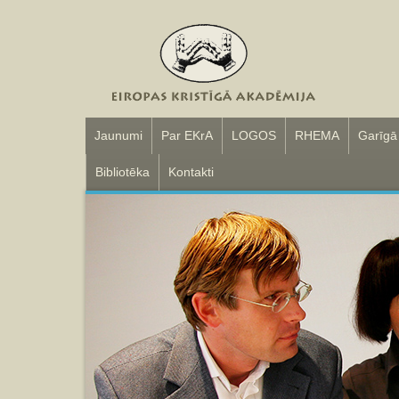
Jaunumi
Par EKrA
LOGOS
RHEMA
Garīgā
Bibliotēka
Kontakti