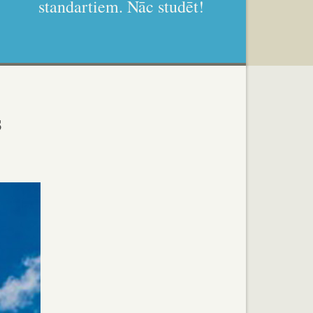
standartiem. Nāc studēt!
s