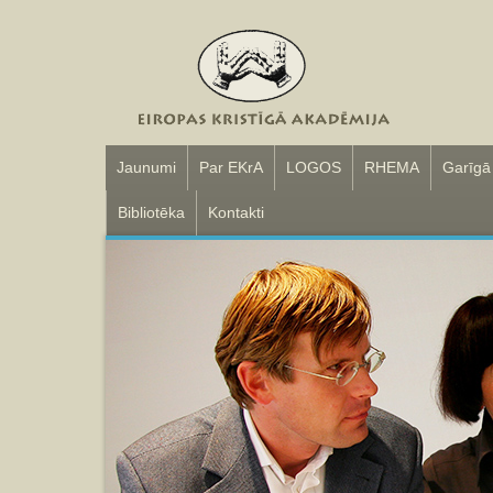
Jaunumi
Par EKrA
LOGOS
RHEMA
Garīgā
Bibliotēka
Kontakti