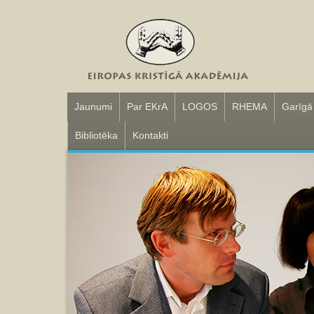
Jaunumi
Par EKrA
LOGOS
RHEMA
Garīgā
Bibliotēka
Kontakti