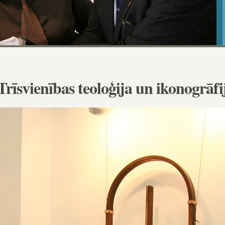
rīsvienības teoloģija un ikonogrāfi