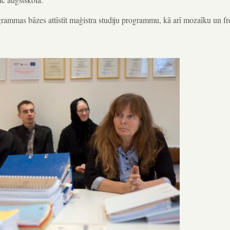
ogrammas bāzes attīstīt maģistra studiju programmu, kā arī mozaīku un f