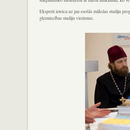
Eksperti ieteica uz jau esošās mākslas studiju pr
glezniecības studiju virzienus.