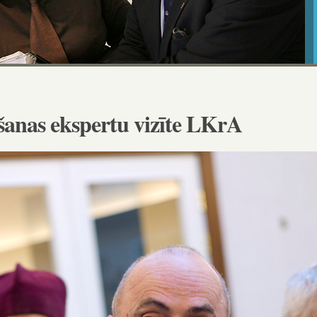
ēšanas ekspertu vizīte LKrA