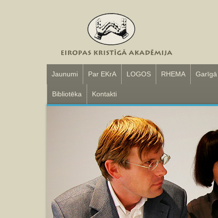
Jaunumi
Par EKrA
LOGOS
RHEMA
Garīgā
Bibliotēka
Kontakti